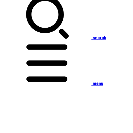
search
menu