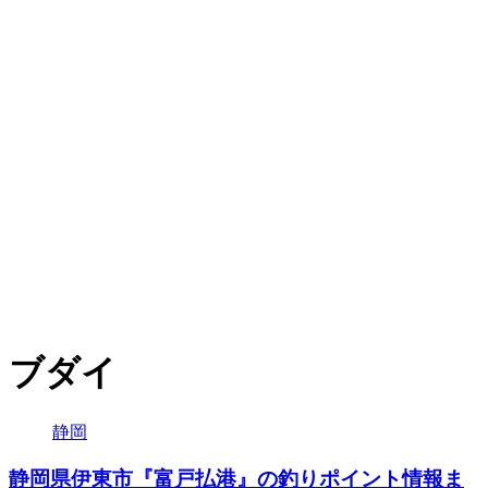
ブダイ
静岡
静岡県伊東市『富戸払港』の釣りポイント情報ま