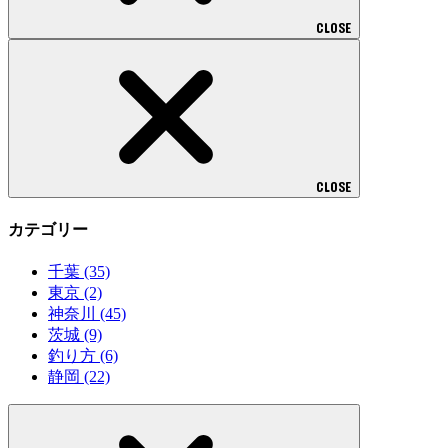
CLOSE
CLOSE
カテゴリー
千葉
(35)
東京
(2)
神奈川
(45)
茨城
(9)
釣り方
(6)
静岡
(22)