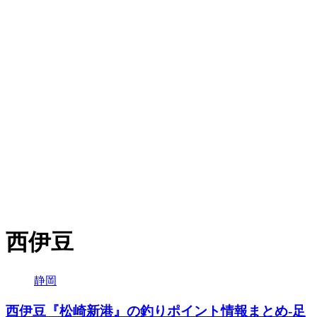
西伊豆
静岡
西伊豆『松崎新港』の釣りポイント情報まとめ-足