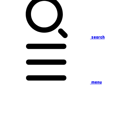
search
menu