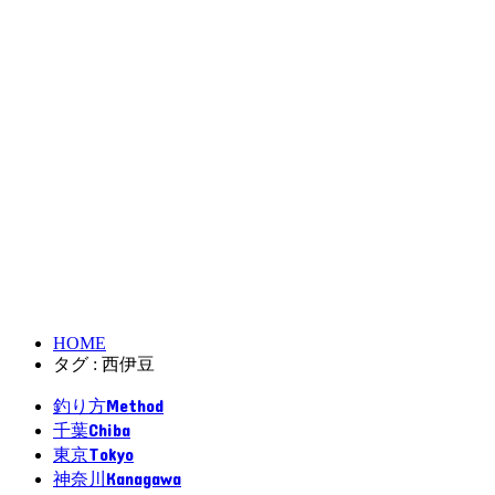
HOME
タグ : 西伊豆
Method
釣り方
Chiba
千葉
Tokyo
東京
Kanagawa
神奈川