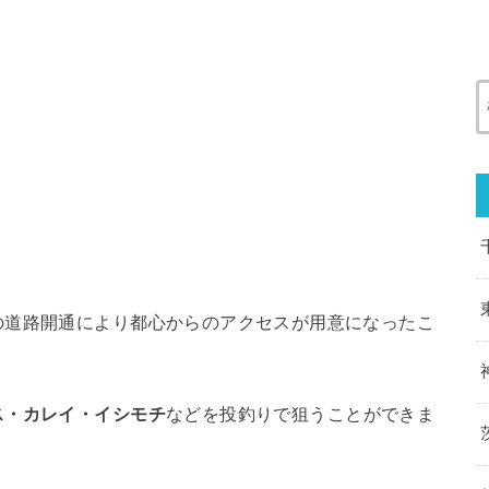
の道路開通により都心からのアクセスが用意になったこ
ス・カレイ・イシモチ
などを投釣りで狙うことができま