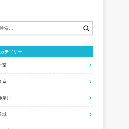
検
索
:
カテゴリー
千葉
東京
神奈川
茨城