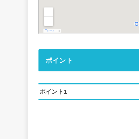
ポイント
ポイント1