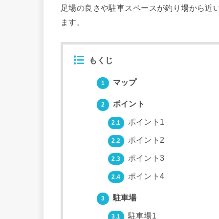
足場の良さや駐車スペースが釣り場から近
ます。
もくじ
マップ
1
ポイント
2
ポイント1
2.1
ポイント2
2.2
ポイント3
2.3
ポイント4
2.4
駐車場
3
駐車場1
3.1