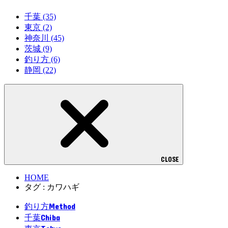
千葉
(35)
東京
(2)
神奈川
(45)
茨城
(9)
釣り方
(6)
静岡
(22)
CLOSE
HOME
タグ : カワハギ
Method
釣り方
Chiba
千葉