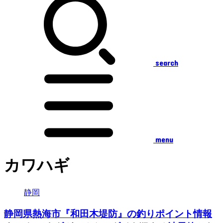
search
menu
カワハギ
静岡
静岡県熱海市『和田木堤防』の釣りポイント情報