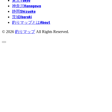
Tokyo
東京
Kanagawa
神奈川
Shizuoka
静岡
Ibaraki
茨城
About
釣りマップとは
© 2026
釣りマップ
All Rights Reserved.