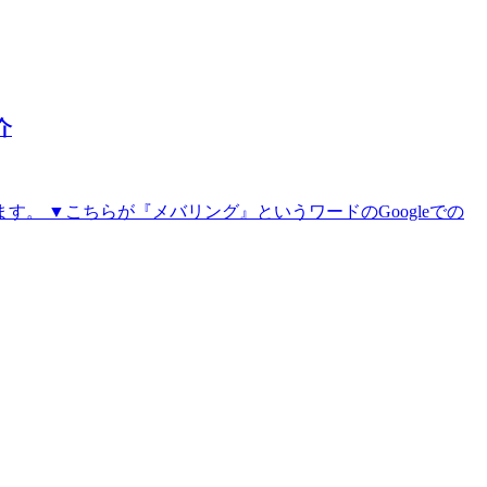
介
 ▼こちらが『メバリング』というワードのGoogleでの