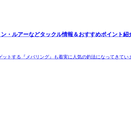
イン・ルアーなどタックル情報＆おすすめポイント紹
ットする『メバリング』も着実に人気の釣法になってきています。