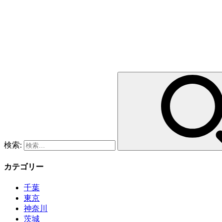
検索:
カテゴリー
千葉
東京
神奈川
茨城