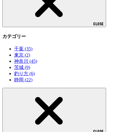
CLOSE
カテゴリー
千葉
(35)
東京
(2)
神奈川
(45)
茨城
(9)
釣り方
(6)
静岡
(22)
CLOSE