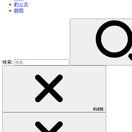
釣り方
静岡
検索:
CLOSE