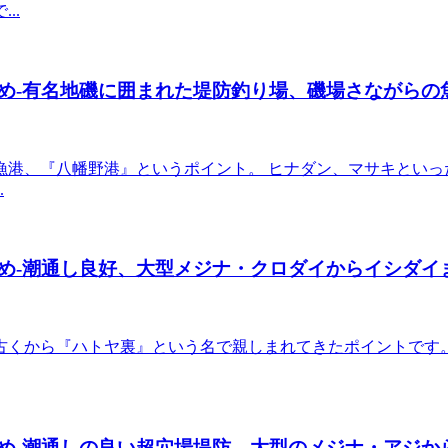
..
め-有名地磯に囲まれた堤防釣り場、磯場さながらの
漁港、『八幡野港』というポイント。 ヒナダン、マサキといっ
.
め-潮通し良好、大型メジナ・クロダイからイシダイ
くから『ハトヤ裏』という名で親しまれてきたポイントです。
め-潮通しの良い超穴場堤防、大型のメジナ・アジか