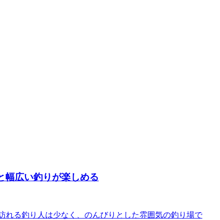
と幅広い釣りが楽しめる
訪れる釣り人は少なく、のんびりとした雰囲気の釣り場で