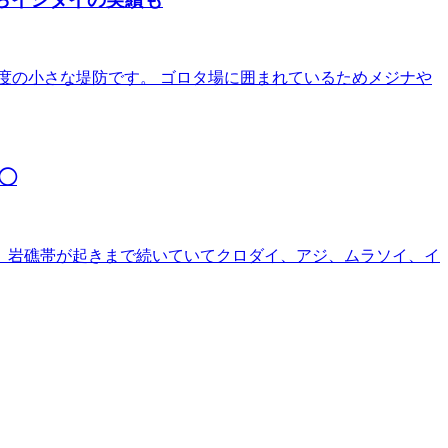
程度の小さな堤防です。 ゴロタ場に囲まれているためメジナや
◯
帯、岩礁帯が起きまで続いていてクロダイ、アジ、ムラソイ、イ