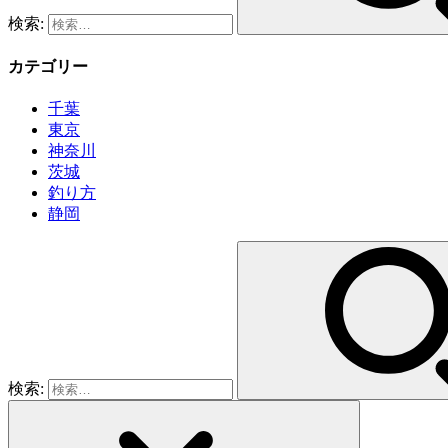
検索:
カテゴリー
千葉
東京
神奈川
茨城
釣り方
静岡
検索: