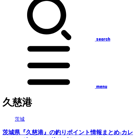
search
menu
久慈港
茨城
茨城県『久慈港』の釣りポイント情報まとめ-カレ