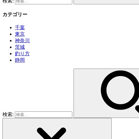
検索:
カテゴリー
千葉
東京
神奈川
茨城
釣り方
静岡
検索: