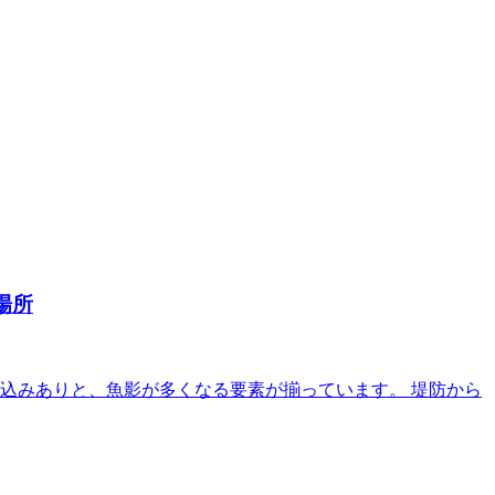
場所
込みありと、魚影が多くなる要素が揃っています。 堤防から