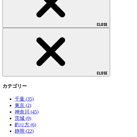
CLOSE
CLOSE
カテゴリー
千葉
(35)
東京
(2)
神奈川
(45)
茨城
(9)
釣り方
(6)
静岡
(22)