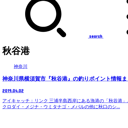
search
秋谷港
神奈川
神奈川県横須賀市『秋谷港』の釣りポイント情報ま
2019.04.02
アイキャッチ：リンク 三浦半島西岸にある漁港の「秋谷港」
クロダイ・メジナ・ウミタナゴ・メバルの他に秋口のシ...