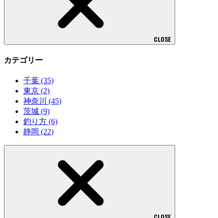
CLOSE
カテゴリー
千葉
(35)
東京
(2)
神奈川
(45)
茨城
(9)
釣り方
(6)
静岡
(22)
CLOSE