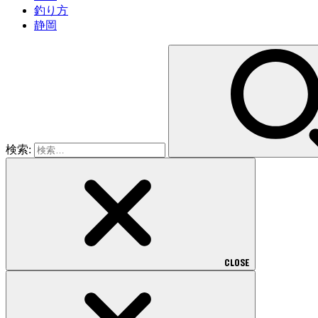
釣り方
静岡
検索:
CLOSE