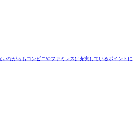
少ないながらもコンビニやファミレスは充実しているポイントに