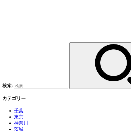
検索:
カテゴリー
千葉
東京
神奈川
茨城