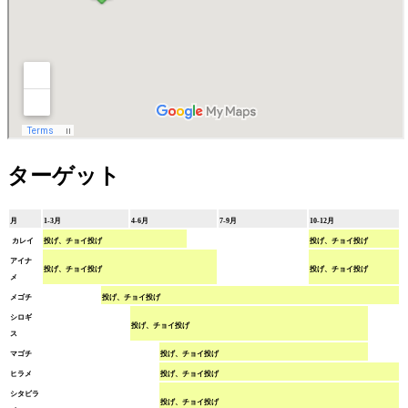
ターゲット
月
1-3月
4-6月
7-9月
10-12月
カレイ
投げ、チョイ投げ
投げ、チョイ投げ
アイナ
投げ、チョイ投げ
投げ、チョイ投げ
メ
メゴチ
投げ、チョイ投げ
シロギ
投げ、チョイ投げ
ス
マゴチ
投げ、チョイ投げ
ヒラメ
投げ、チョイ投げ
シタビラ
投げ、チョイ投げ