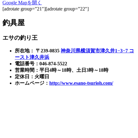
Google Mapを開く
[adrotate group=”21″][adrotate group=”22″]
釣具屋
エサの釣り王
所在地： 〒239-0835
神奈川県横須賀市津久井1−3−7 コ
ースト津久井浜
電話番号：046-874-5522
営業時間：平日4時～18時、土日3時～18時
定休日：火曜日
ホームページ：
http://www.esano-tsurioh.com/