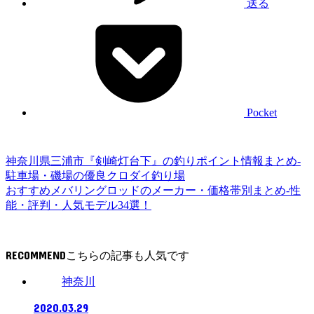
送る
Pocket
神奈川県三浦市『剣崎灯台下』の釣りポイント情報まとめ-
駐車場・磯場の優良クロダイ釣り場
おすすめメバリングロッドのメーカー・価格帯別まとめ-性
能・評判・人気モデル34選！
RECOMMEND
神奈川
2020.03.29