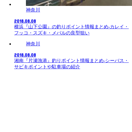
神奈川
2018.08.08
横浜『山下公園』の釣りポイント情報まとめ-カレイ・
フッコ・スズキ・メバルの良型狙い
神奈川
2018.08.08
湘南『片瀬漁港』釣りポイント情報まとめ-シーバス・
サビキポイントや駐車場の紹介