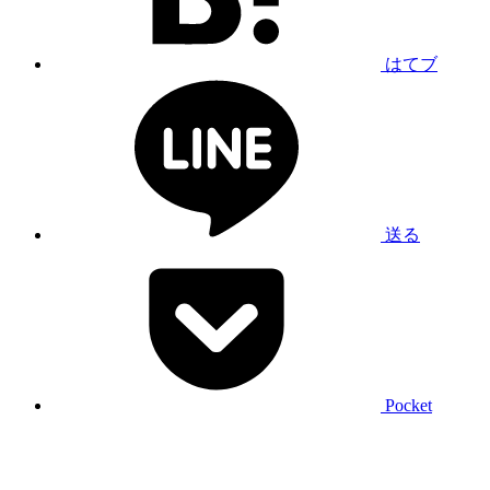
はてブ
送る
Pocket