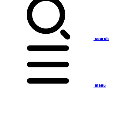
search
menu