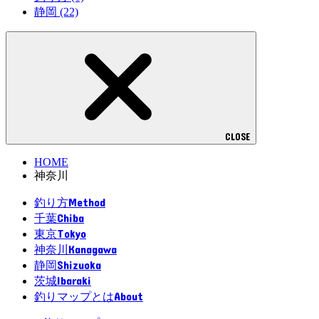
静岡
(22)
CLOSE
HOME
神奈川
Method
釣り方
Chiba
千葉
Tokyo
東京
Kanagawa
神奈川
Shizuoka
静岡
Ibaraki
茨城
About
釣りマップとは