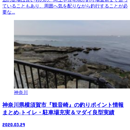
ていることもあり、周囲へ気を配りながら釣行することが必
要な...
神奈川
神奈川県横須賀市『観音崎』の釣りポイント情報
まとめ-トイレ・駐車場充実＆マダイ良型実績
2020.03.29