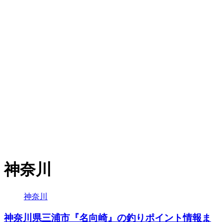
神奈川
神奈川
神奈川県三浦市『名向崎』の釣りポイント情報ま