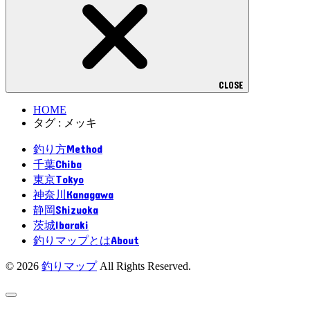
CLOSE
HOME
タグ : メッキ
Method
釣り方
Chiba
千葉
Tokyo
東京
Kanagawa
神奈川
Shizuoka
静岡
Ibaraki
茨城
About
釣りマップとは
© 2026
釣りマップ
All Rights Reserved.