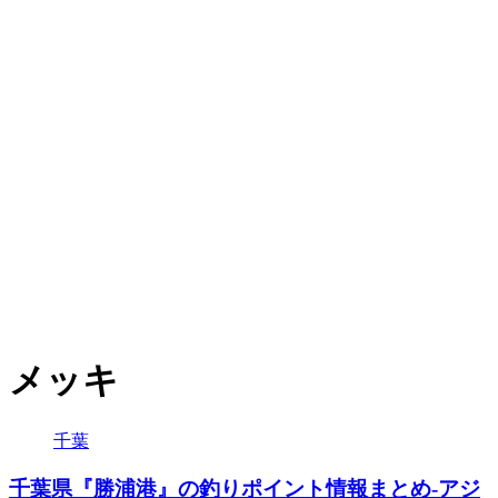
メッキ
千葉
千葉県『勝浦港』の釣りポイント情報まとめ-アジ