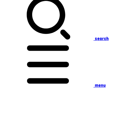
search
menu