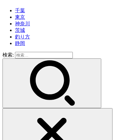
千葉
東京
神奈川
茨城
釣り方
静岡
検索: