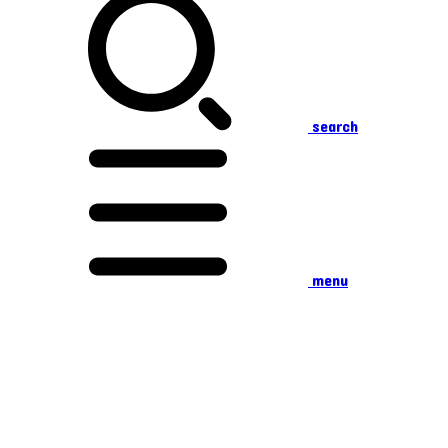
search
menu