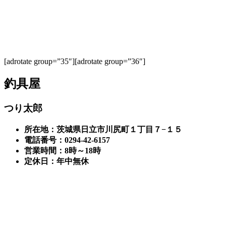
[adrotate group=”35″][adrotate group=”36″]
釣具屋
つり太郎
所在地：茨城県日立市川尻町１丁目７−１５
電話番号：0294-42-6157
営業時間：8時～18時
定休日：年中無休