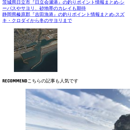
茨城県日立市『日立会瀬港』の釣りポイント情報まとめ-シ
ーバスやサヨリ、砂地帯のカレイも期待
静岡県榛原郡『吉田漁港』の釣りポイント情報まとめ-スズ
キ・クロダイから冬のサヨリまで
RECOMMEND