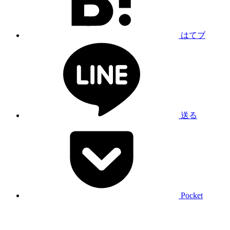
はてブ
送る
Pocket