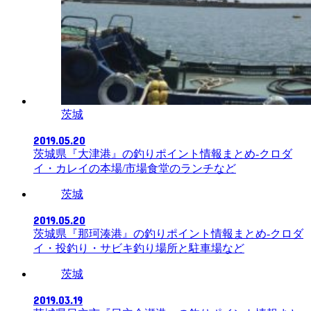
茨城
2019.05.20
茨城県『大津港』の釣りポイント情報まとめ-クロダ
イ・カレイの本場/市場食堂のランチなど
茨城
2019.05.20
茨城県『那珂湊港』の釣りポイント情報まとめ-クロダ
イ・投釣り・サビキ釣り場所と駐車場など
茨城
2019.03.19