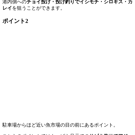
港内側への
チョイ投げ・投げ釣りでイシモチ・シロギス・カ
レイ
を狙うことができます。
ポイント2
駐車場からほど近い魚市場の目の前にあるポイント。