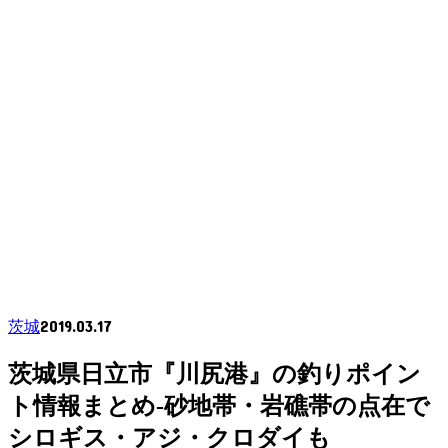
2019.03.17
茨城
茨城県日立市『川尻港』の釣りポイン
ト情報まとめ-砂地帯・岩礁帯の点在で
シロギス・アジ・クロダイも