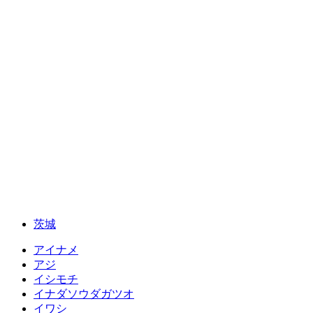
茨城
アイナメ
アジ
イシモチ
イナダソウダガツオ
イワシ