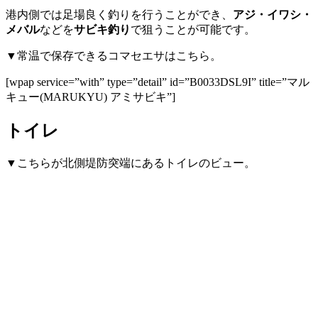
港内側では足場良く釣りを行うことができ、
アジ・イワシ・
メバル
などを
サビキ釣り
で狙うことが可能です。
▼常温で保存できるコマセエサはこちら。
[wpap service=”with” type=”detail” id=”B0033DSL9I” title=”マル
キュー(MARUKYU) アミサビキ”]
トイレ
▼こちらが北側堤防突端にあるトイレのビュー。