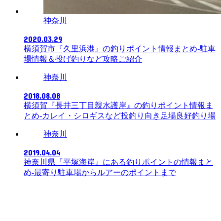
神奈川
2020.03.29
横須賀市『久里浜港』の釣りポイント情報まとめ-駐車
場情報＆投げ釣りなど攻略ご紹介
神奈川
2018.08.08
横須賀『長井三丁目親水護岸』の釣りポイント情報ま
とめ-カレイ・シロギスなど投釣り向き足場良好釣り場
神奈川
2019.04.04
神奈川県『平塚海岸』にある釣りポイントの情報まと
め-最寄り駐車場からルアーのポイントまで