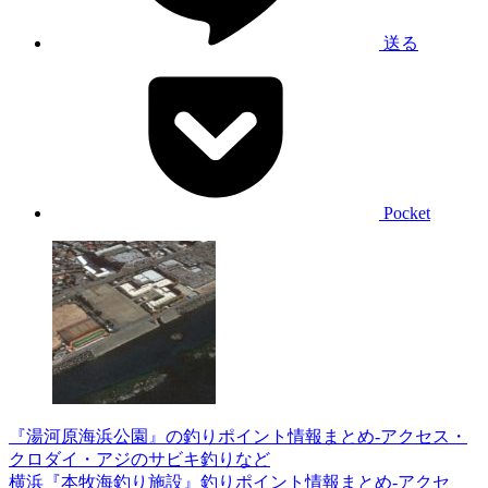
送る
Pocket
『湯河原海浜公園』の釣りポイント情報まとめ-アクセス・
クロダイ・アジのサビキ釣りなど
横浜『本牧海釣り施設』釣りポイント情報まとめ-アクセ