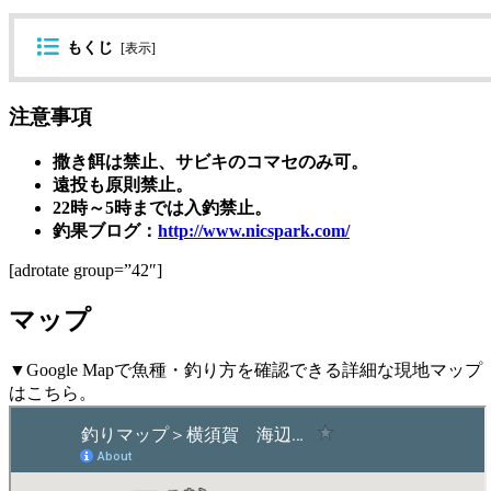
もくじ
[
表示
]
注意事項
撒き餌は禁止、サビキのコマセのみ可。
遠投も原則禁止。
22時～5時までは入釣禁止。
釣果ブログ：
http://www.nicspark.com/
[adrotate group=”42″]
マップ
▼Google Mapで魚種・釣り方を確認できる詳細な現地マップ
はこちら。