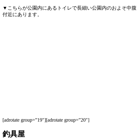
▼こちらが公園内にあるトイレで長細い公園内のおよそ中腹
付近にあります。
[adrotate group=”19″][adrotate group=”20″]
釣具屋