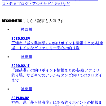
ス・釣果ブログ・アジのサビキ釣りなど
RECOMMEND
神奈川
2020.03.29
三浦市『城ヶ島岸壁』の釣りポイント情報まとめ-駐車
場・トイレなどファミリー安心の釣り場
神奈川
2020.02.17
『腰越港』の釣りポイント情報まとめ-快適ファミリー
釣り場、サビキでのアジからダンゴ釣りでのクロダイ
まで
神奈川
2019.04.02
神奈川県『茅ヶ崎海岸』にある釣りポイントの情報ま