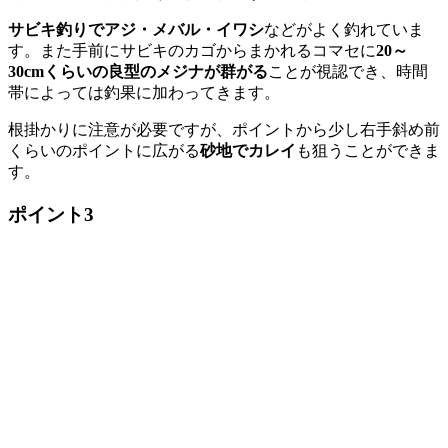
サビキ釣りでアジ・メバル・イワシ
などがよく釣れていま
す。また手前にサビキのカゴからまかれるコマセに
20～
30cmくらいの良型のメジナが群がる
ことが視認でき、時間
帯によっては釣果に加わってきます。
根掛かりに注意が必要ですが、ポイントから少し右手斜め前
くらいのポイントに広がる
砂地でカレイ
も狙うことができま
す。
ポイント3