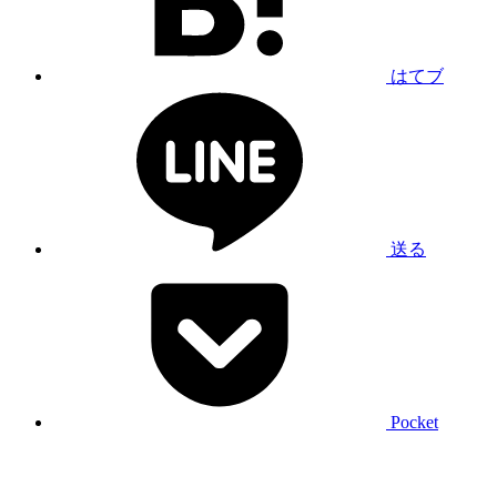
はてブ
送る
Pocket