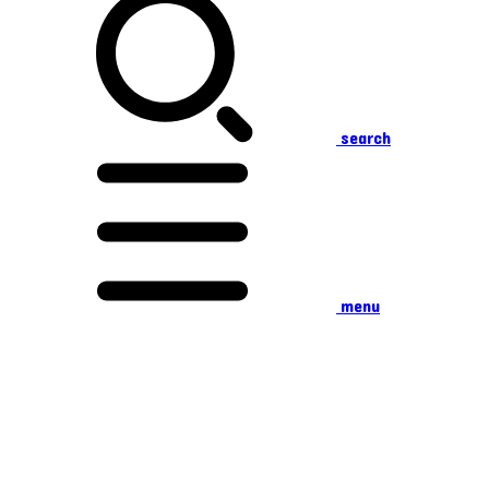
search
menu