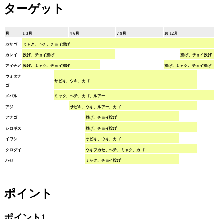
ターゲット
月
1-3月
4-6月
7-9月
10-12月
カサゴ
ミャク、ヘチ、チョイ投げ
カレイ
投げ、チョイ投げ
投げ、チョイ投げ
アイナメ
投げ、ミャク、チョイ投げ
投げ、ミャク、チョイ投げ
ウミタナ
サビキ、ウキ、カゴ
ゴ
メバル
ミャク、ヘチ、カゴ、ルアー
アジ
サビキ、ウキ、ルアー、カゴ
アナゴ
投げ、チョイ投げ
シロギス
投げ、チョイ投げ
イワシ
サビキ、ウキ、カゴ
クロダイ
ウキフカセ、ヘチ、ミャク、カゴ
ハゼ
ミャク、チョイ投げ
ポイント
ポイント1