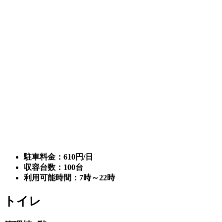
駐車料金：610円/日
収容台数：100台
利用可能時間：7時～22時
トイレ