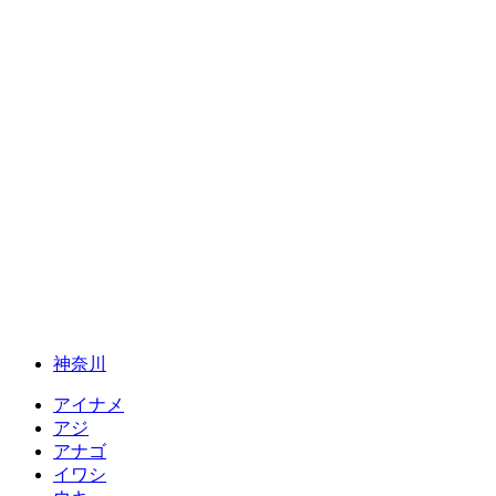
神奈川
アイナメ
アジ
アナゴ
イワシ