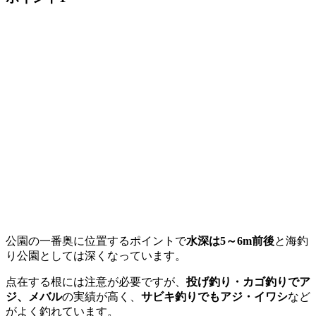
公園の一番奥に位置するポイントで
水深は5～6m前後
と海釣
り公園としては深くなっています。
点在する根には注意が必要ですが、
投げ釣り・カゴ釣りでア
ジ、メバル
の実績が高く、
サビキ釣りでもアジ・イワシ
など
がよく釣れています。