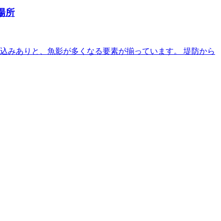
場所
込みありと、魚影が多くなる要素が揃っています。 堤防から