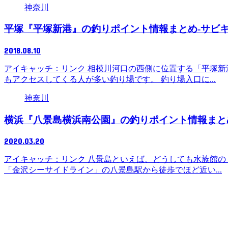
神奈川
平塚『平塚新港』の釣りポイント情報まとめ-サビ
2018.08.10
アイキャッチ：リンク 相模川河口の西側に位置する「平塚新
もアクセスしてくる人が多い釣り場です。 釣り場入口に...
神奈川
横浜『八景島横浜南公園』の釣りポイント情報まと
2020.03.20
アイキャッチ：リンク 八景島といえば、どうしても水族館の
「金沢シーサイドライン」の八景島駅から徒歩でほど近い...