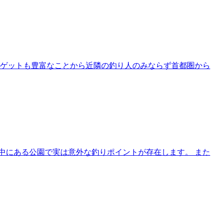
ーゲットも豊富なことから近隣の釣り人のみならず首都圏から
中にある公園で実は意外な釣りポイントが存在します。 また