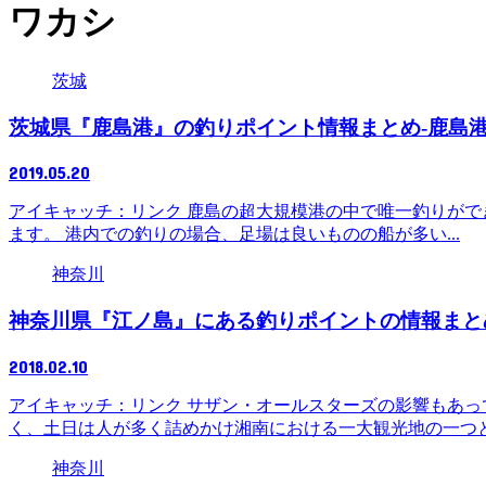
ワカシ
茨城
茨城県『鹿島港』の釣りポイント情報まとめ-鹿島
2019.05.20
アイキャッチ：リンク 鹿島の超大規模港の中で唯一釣りがで
ます。 港内での釣りの場合、足場は良いものの船が多い...
神奈川
神奈川県『江ノ島』にある釣りポイントの情報まと
2018.02.10
アイキャッチ：リンク サザン・オールスターズの影響もあ
く、土日は人が多く詰めかけ湘南における一大観光地の一つと.
神奈川