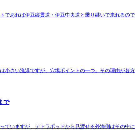
ートであれば伊豆縦貫道・伊豆中央道と乗り継いで来れるので
ては小さい漁港ですが、穴場ポイントの一つ。その理由が各方
まで
なっていますが、テトラポッドから見渡せる外海側はその中に