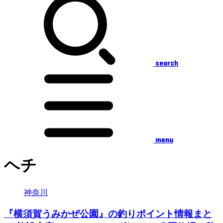
search
menu
ヘチ
神奈川
『横須賀うみかぜ公園』の釣りポイント情報まと